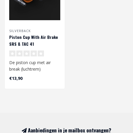
SILVERBACK
Piston Cup With Air Brake
SRS & TAC 41
De piston cup met air
break (luchtrem)
onderbreekt de
€13,90
luchtstroom voordat de
zui..
Aanbiedingen in je mailbox ontvangen?