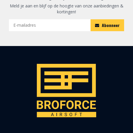
Meld je aan en blijf op de hoogte van onze aanbiedingen &
kortingen!
Abonneer