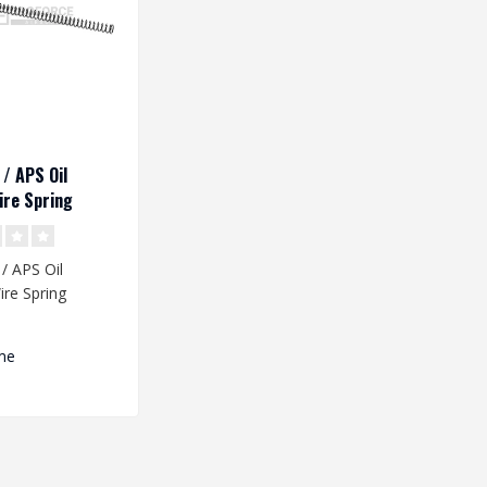
/ APS Oil
re Spring
/ APS Oil
re Spring
me