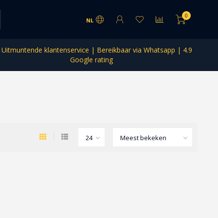
0
NL
Uitmuntende klantenservice | Bereikbaar via Whatsapp | 4.9
Google rating