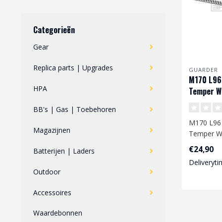
Categorieën
Gear
Replica parts | Upgrades
GUARDER
M170 L96 
HPA
Temper Wi
BB's | Gas | Toebehoren
M170 L96 
Magazijnen
Temper Wi
€24,90
Batterijen | Laders
Deliveryti
Outdoor
Accessoires
Waardebonnen