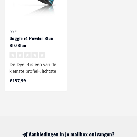
DYE
Goggle i4 Powder Blue
Blk/Blue
De Dye i4 is een van de
kleinste profiel-, lichtste
en beste
€157,99
gezichtsveldbrilsys..
Aanbiedingen in je mailbox ontvangen?