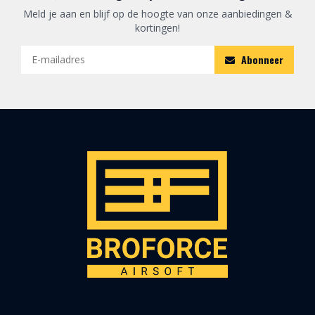
Meld je aan en blijf op de hoogte van onze aanbiedingen &
kortingen!
Abonneer