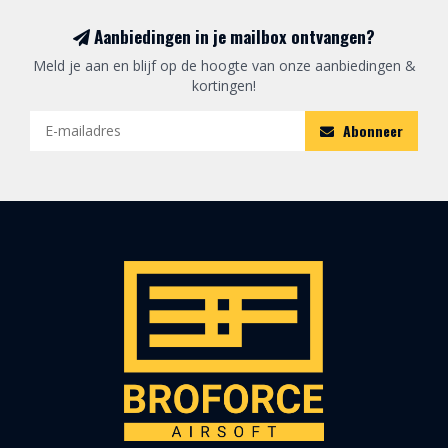
Aanbiedingen in je mailbox ontvangen?
Meld je aan en blijf op de hoogte van onze aanbiedingen &
kortingen!
Abonneer