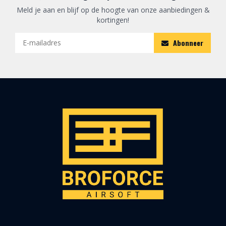
Meld je aan en blijf op de hoogte van onze aanbiedingen &
kortingen!
Abonneer