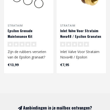
STRATAIM
STRATAIM
Epsilon Grenade
Inlet Valve Voor Strataim
Maintenance Kit
Nova48 / Epsilon Granaten
Zijn de rubbers verseten
Inlet Valve Voor Strataim
van de Epsilon granaat?
Nova48 / Epsilon
Met deze set
Granaten
€13,99
€7,95
vervang/vernieuw j..
Aanbiedingen in je mailbox ontvangen?