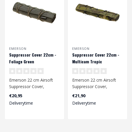
EMERSON
EMERSON
Suppressor Cover 22cm -
Suppressor Cover 22cm -
Foliage Green
Multicam Tropic
Emerson 22 cm Airsoft
Emerson 22 cm Airsoft
Suppressor Cover,
Suppressor Cover,
vervaardigd van 500D
vervaardigd van 500D
€20,95
€21,90
nylon stof. Het v..
nylon stof. Het v..
Deliverytime
Deliverytime