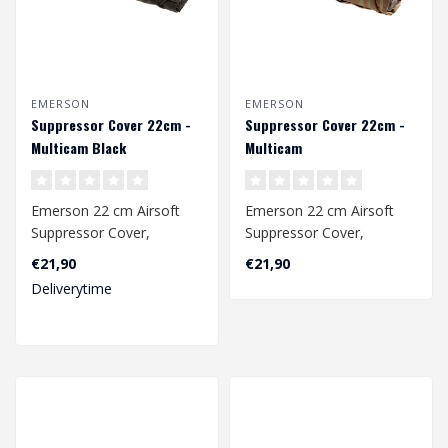
EMERSON
EMERSON
Suppressor Cover 22cm -
Suppressor Cover 22cm -
Multicam Black
Multicam
Emerson 22 cm Airsoft
Emerson 22 cm Airsoft
Suppressor Cover,
Suppressor Cover,
vervaardigd van 500D
vervaardigd van 500D
€21,90
€21,90
nylon stof. Het v..
nylon stof. Het v..
Deliverytime