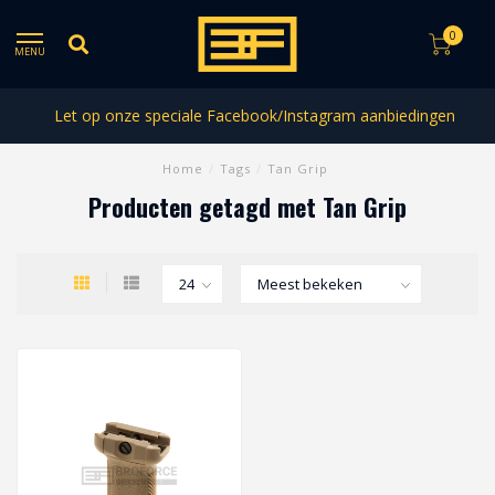
0
MENU
Let op onze speciale Facebook/Instagram aanbiedingen
Home
/
Tags
/
Tan Grip
Producten getagd met Tan Grip