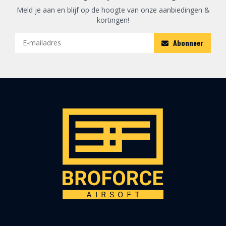
Meld je aan en blijf op de hoogte van onze aanbiedingen &
kortingen!
Abonneer