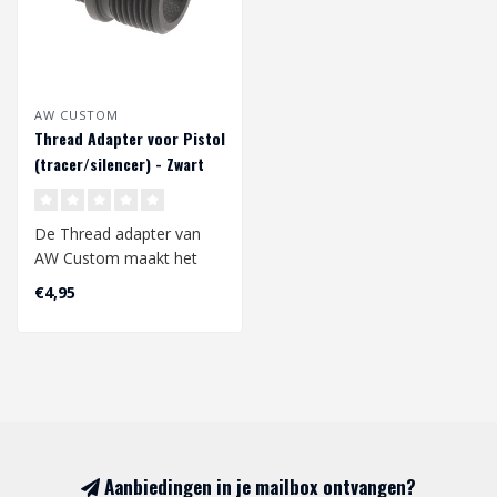
AW CUSTOM
Thread Adapter voor Pistol
(tracer/silencer) - Zwart
De Thread adapter van
AW Custom maakt het
mogelijk een Silencer of
€4,95
Tracer unit t..
Aanbiedingen in je mailbox ontvangen?