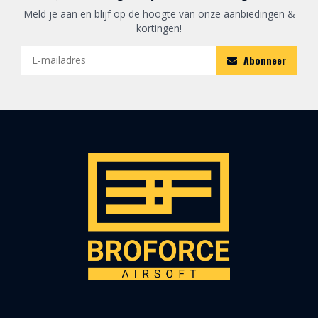
Meld je aan en blijf op de hoogte van onze aanbiedingen &
kortingen!
Abonneer