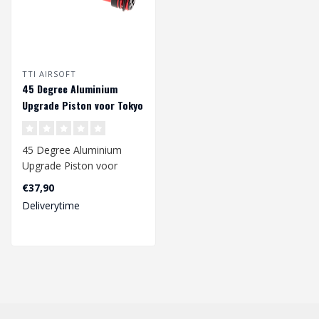
TTI AIRSOFT
45 Degree Aluminium
Upgrade Piston voor Tokyo
Marui VSR10
45 Degree Aluminium
Upgrade Piston voor
Tokyo Marui VSR-10
€37,90
Deliverytime