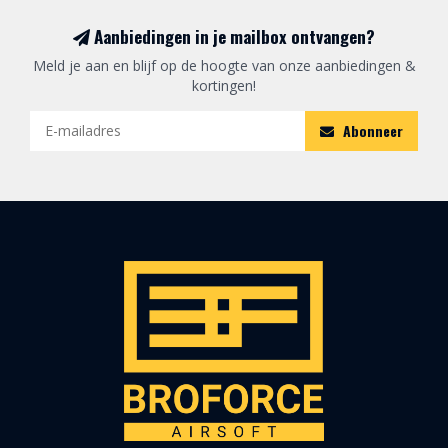
Aanbiedingen in je mailbox ontvangen?
Meld je aan en blijf op de hoogte van onze aanbiedingen &
kortingen!
Abonneer