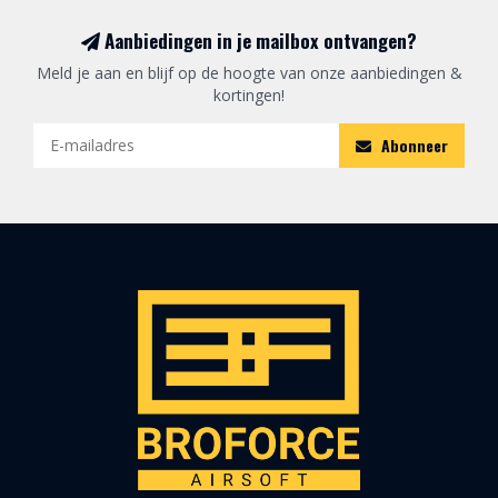
Aanbiedingen in je mailbox ontvangen?
Meld je aan en blijf op de hoogte van onze aanbiedingen &
kortingen!
Abonneer