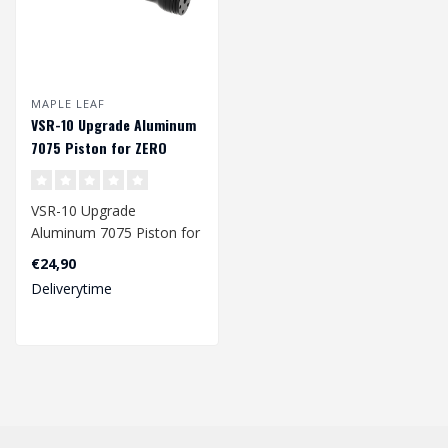
MAPLE LEAF
VSR-10 Upgrade Aluminum
7075 Piston for ZERO
Trigger Box
VSR-10 Upgrade
Aluminum 7075 Piston for
ZERO Trigger Box
€24,90
Deliverytime