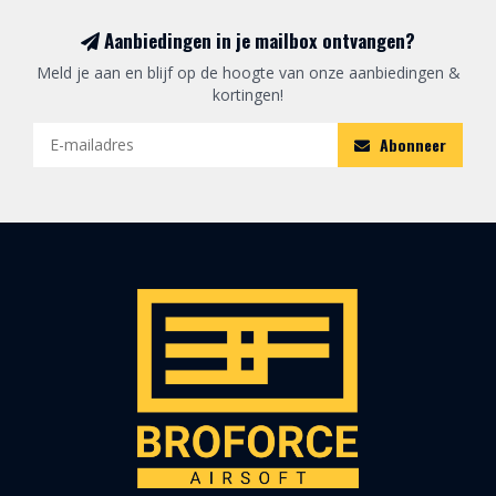
Aanbiedingen in je mailbox ontvangen?
Meld je aan en blijf op de hoogte van onze aanbiedingen &
kortingen!
Abonneer