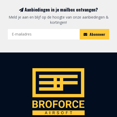
Aanbiedingen in je mailbox ontvangen?
Meld je aan en blijf op de hoogte van onze aanbiedingen &
kortingen!
Abonneer