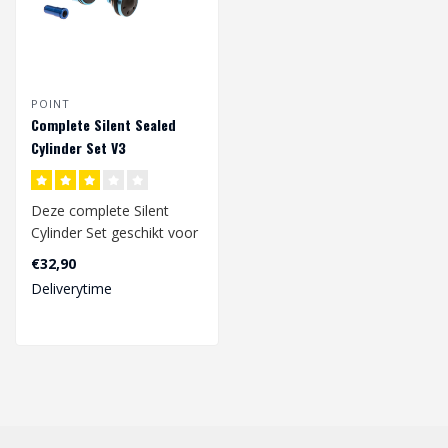
POINT
Complete Silent Sealed
Cylinder Set V3
Deze complete Silent
Cylinder Set geschikt voor
V3 gearbox bestaat uit
€32,90
een Cyind..
Deliverytime