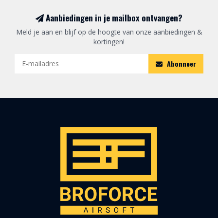
Aanbiedingen in je mailbox ontvangen?
Meld je aan en blijf op de hoogte van onze aanbiedingen &
kortingen!
Abonneer